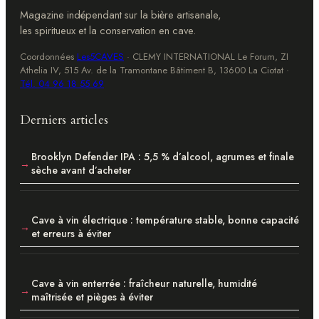
Magazine indépendant sur la bière artisanale,
les spiritueux et la conservation en cave.
Coordonnées
Les5CAVES
·
CLEMY INTERNATIONAL Le Forum, ZI
Athelia IV, 515 Av. de la Tramontane Bâtiment B, 13600 La Ciotat
·
Tél. 04 96 18 55 69
Derniers articles
Brooklyn Defender IPA : 5,5 % d’alcool, agrumes et finale
sèche avant d’acheter
Cave à vin électrique : température stable, bonne capacité
et erreurs à éviter
Cave à vin enterrée : fraîcheur naturelle, humidité
maîtrisée et pièges à éviter